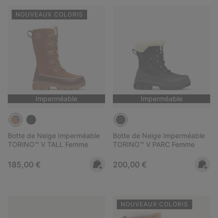
NOUVEAUX COLORIS
Imperméable
Imperméable
Botte de Neige Imperméable
Botte de Neige Imperméable
TORINO™ V TALL Femme
TORINO™ V PARC Femme
Regular price:
Regular price:
185,00 €
200,00 €
NOUVEAUX COLORIS