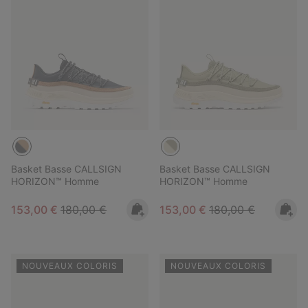
Basket Basse CALLSIGN
Basket Basse CALLSIGN
HORIZON™ Homme
HORIZON™ Homme
Sale price:
Regular price:
Sale price:
Regular price:
153,00 €
180,00 €
153,00 €
180,00 €
NOUVEAUX COLORIS
NOUVEAUX COLORIS