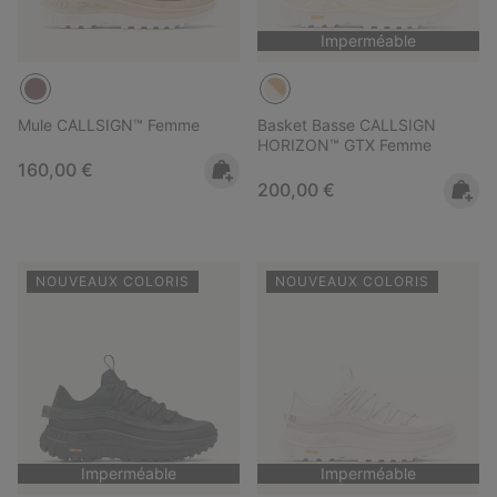
Imperméable
Mule CALLSIGN™ Femme
Basket Basse CALLSIGN
HORIZON™ GTX Femme
Regular price:
160,00 €
Regular price:
200,00 €
NOUVEAUX COLORIS
NOUVEAUX COLORIS
Imperméable
Imperméable