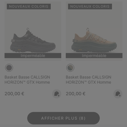
NOUVEAUX COLORIS
NOUVEAUX COLORIS
Imperméable
Imperméable
Basket Basse CALLSIGN
Basket Basse CALLSIGN
HORIZON™ GTX Homme
HORIZON™ GTX Homme
Regular price:
Regular price:
200,00 €
200,00 €
AFFICHER PLUS (8)