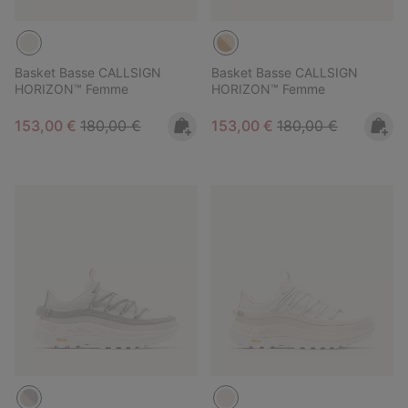
Basket Basse CALLSIGN
Basket Basse CALLSIGN
HORIZON™ Femme
HORIZON™ Femme
Sale price:
Regular price:
Sale price:
Regular price:
153,00 €
180,00 €
153,00 €
180,00 €