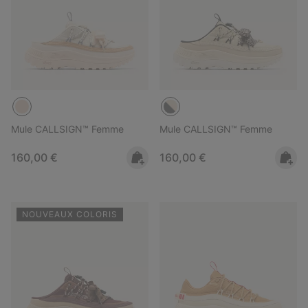
Mule CALLSIGN™ Femme
Mule CALLSIGN™ Femme
Regular price:
Regular price:
160,00 €
160,00 €
NOUVEAUX COLORIS