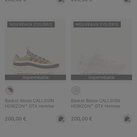
NOUVEAUX COLORIS
NOUVEAUX COLORIS
Imperméable
Imperméable
Basket Basse CALLSIGN
Basket Basse CALLSIGN
HORIZON™ GTX Homme
HORIZON™ GTX Homme
Regular price:
Regular price:
200,00 €
200,00 €