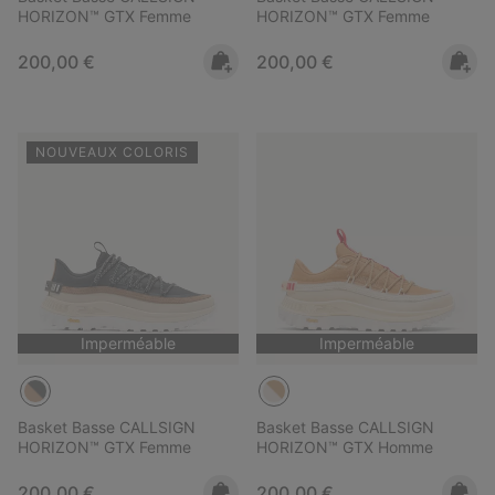
HORIZON™ GTX Femme
HORIZON™ GTX Femme
Regular price:
Regular price:
200,00 €
200,00 €
NOUVEAUX COLORIS
Imperméable
Imperméable
Basket Basse CALLSIGN
Basket Basse CALLSIGN
HORIZON™ GTX Femme
HORIZON™ GTX Homme
Regular price:
Regular price:
200,00 €
200,00 €