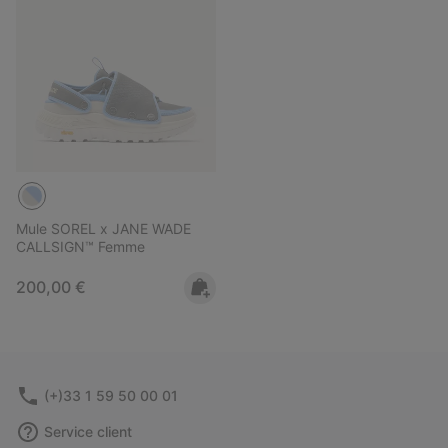
Mule SOREL x JANE WADE
CALLSIGN™ Femme
Regular price:
200,00 €
(+)33 1 59 50 00 01
Service client