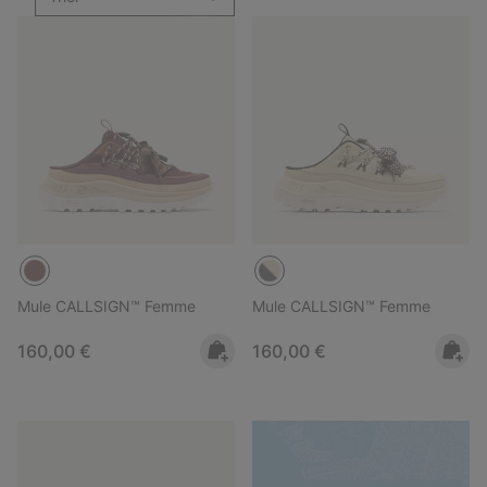
Mule CALLSIGN™ Femme
Mule CALLSIGN™ Femme
Regular price:
Regular price:
160,00 €
160,00 €