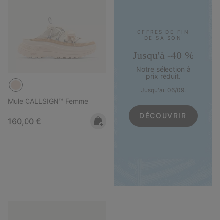
OFFRES DE FIN
DE SAISON
Jusqu'à -40 %
Notre sélection à
prix réduit.
Jusqu'au 06/09.
Mule CALLSIGN™ Femme
DÉCOUVRIR
Regular price:
160,00 €