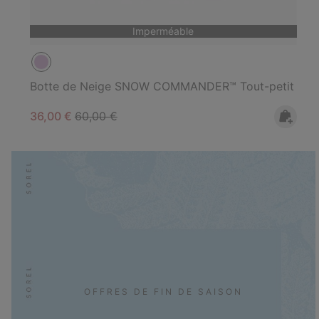
Imperméable
Botte de Neige SNOW COMMANDER™ Tout-petit
Sale price:
Regular price:
36,00 €
60,00 €
OFFRES DE FIN DE SAISON