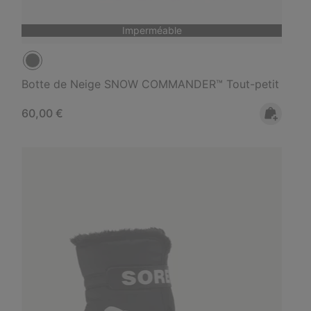
Imperméable
Botte de Neige SNOW COMMANDER™ Tout-petit
Regular price:
60,00 €