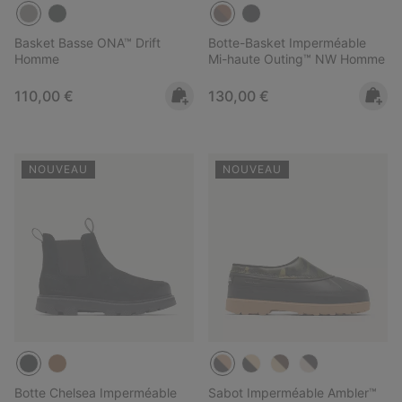
Basket Basse ONA™ Drift
Botte-Basket Imperméable
Homme
Mi-haute Outing™ NW Homme
Regular price:
Regular price:
110,00 €
130,00 €
NOUVEAU
NOUVEAU
Botte Chelsea Imperméable
Sabot Imperméable Ambler™