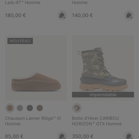
Lark-47™ Homme
Homme
Regular price:
Regular price:
180,00 €
140,00 €
NOUVEAU
Imperméable
Chausson Lanner Ridge™ III
Botte d’Hiver CARIBOU
Homme
HORIZON™ GTX Homme
Regular price:
Regular price:
85,00 €
350,00 €