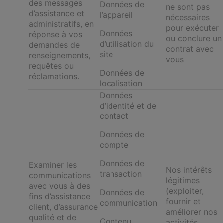
des messages
Données de
ne sont pas
d’assistance et
l’appareil
nécessaires
administratifs, en
pour exécuter
Données
réponse à vos
ou conclure un
d’utilisation du
demandes de
contrat avec
site
renseignements,
vous
requêtes ou
Données de
réclamations.
localisation
Données
d’identité et de
contact
Données de
compte
Données de
Examiner les
Nos intérêts
transaction
communications
légitimes
avec vous à des
(exploiter,
Données de
fins d’assistance
fournir et
communication
client, d’assurance
améliorer nos
qualité et de
Contenu
activités