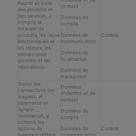
Fournir et livrer
contact
des produits et
des services, y
Données de
compris la
compte
livraison de
produits, les reçus
Données de
Contrat
électroniques et
communication
les retours, les
Données de
retours sous
localisation
garantie et les
réparations.
Données de
transaction
Traiter les
Données
transactions (en
d’identité et de
magasin et
contact
paiements en
ligne/e-
Données de
commerce), y
compte
compris les
options de
Données de
Contrat
paiement différé
communication