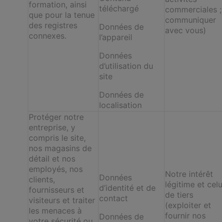
formation, ainsi
téléchargé
commerciales ;
que pour la tenue
communiquer
des registres
Données de
avec vous)
connexes.
l’appareil
Données
d’utilisation du
site
Données de
localisation
Protéger notre
entreprise, y
compris le site,
nos magasins de
détail et nos
employés, nos
Notre intérêt
Données
clients,
légitime et celu
d’identité et de
fournisseurs et
de tiers
contact
visiteurs et traiter
(exploiter et
les menaces à
fournir nos
Données de
votre sécurité ou