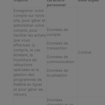
personnel
Enregistrer votre
compte sur notre
site, pour gérer et
administrer votre
Données de
compte, pour
compte
faciliter les achats
que vous
Données de
effectuez (y
transaction
compris, le cas
Contrat
échéant, la
Données de
fourniture de
communication
réductions
spéciales et la
Données de
gestion des
localisation
programmes de
fidélité en ligne)
et pour gérer les
retours.
Données
d’identité et de