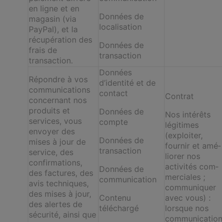
en ligne et en
Données de
magasin (via
localisation
PayPal), et la
récupération des
Données de
frais de
transaction
transaction.
Données
Répondre à vos
d’identité et de
communications
contact
Contrat
concernant nos
produits et
Données de
Nos intérêts
services, vous
compte
légitimes
envoyer des
(exploiter,
Données de
mises à jour de
fournir et amé­
transaction
service, des
liorer nos
confirmations,
activités com­
Données de
des factures, des
merciales ;
communication
avis techniques,
communiquer
des mises à jour,
Contenu
avec vous) :
des alertes de
téléchargé
lorsque nos
sécurité, ainsi que
communicatio