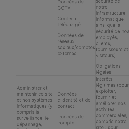
sécurité de
Données de
notre
CCTV
infrastructure
Contenu
informatique,
téléchargé
ainsi que la
sécurité de no
Données de
employés,
réseaux
clients,
sociaux/comptes
fournisseurs et
externes
visiteurs)
Obligations
légales
Intérêts
légitimes (pour
Administrer et
exploiter,
maintenir ce site
Données
fournir et
et nos systèmes
d’identité et de
améliorer nos
informatiques (y
contact
activités
compris la
commerciales, 
Données de
surveillance, le
compris notre
compte
dépannage,
site ; pour