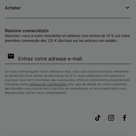
Acheter
Restons connecté(e)s
Abonnez-vous à notre newsletter et obtenez une remise de 15 % sur votre
première commande dès 120 € d’achats sur les articles non soldés.
Inscription
par
e-
S’a
mail
En nous communiquant votre adresse e-mail, vous vous inscrivez à notre newsletter
et bénéficiez d’une remise de bienvenue de 15 %. Nous utiliserons votre adresse e-
mail pour vous tenir informé(e) des nouveautés, offres et événements promotionnels.
Consultez notre
politique de confidentialité
pour plus de détails sur notre traitement
des données vous concernant à des fins de marketing et sur les moyens dont vous
disposez pour retirer votre consentement.