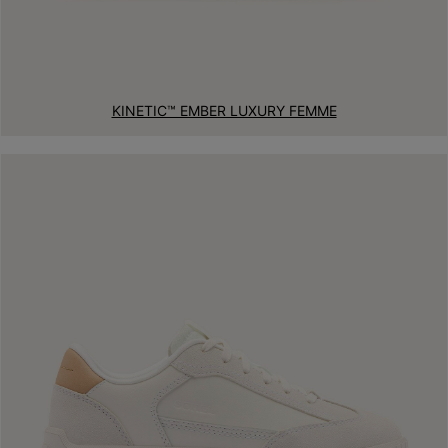
KINETIC™ EMBER LUXURY FEMME