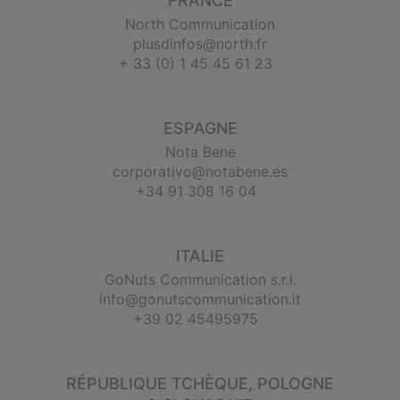
FRANCE
North Communication
plusdinfos@north.fr
+ 33 (0) 1 45 45 61 23
ESPAGNE
Nota Bene
corporativo@notabene.es
+34 91 308 16 04
ITALIE
GoNuts Communication s.r.l.
info@gonutscommunication.it
+39 02 45495975
RÉPUBLIQUE TCHÈQUE, POLOGNE