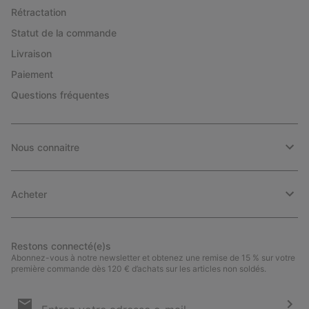
Rétractation
Statut de la commande
Livraison
Paiement
Questions fréquentes
Nous connaitre
Acheter
Restons connecté(e)s
Abonnez-vous à notre newsletter et obtenez une remise de 15 % sur votre
première commande dès 120 € d’achats sur les articles non soldés.
Inscription
par