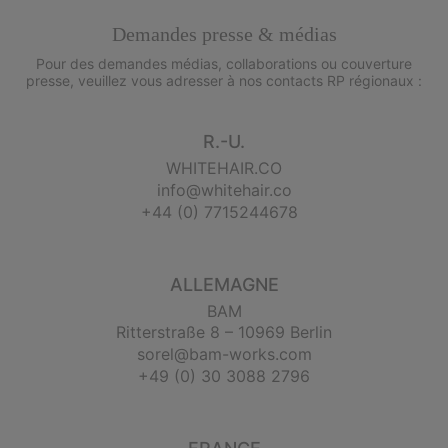
Demandes presse & médias
Pour des demandes médias, collaborations ou couverture
presse, veuillez vous adresser à nos contacts RP régionaux :
R.-U.
WHITEHAIR.CO
info@whitehair.co
+44 (0) 7715244678
ALLEMAGNE
BAM
Ritterstraße 8 – 10969 Berlin
sorel@bam-works.com
+49 (0) 30 3088 2796