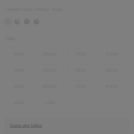
Couleur:
Fawn, Omega Taupe
Taille:
36 EU
36.5 EU
37 EU
37.5 EU
38 EU
38.5 EU
39 EU
39.5 EU
40 EU
40.5 EU
41 EU
41.5 EU
42 EU
43 EU
Guide des tailles