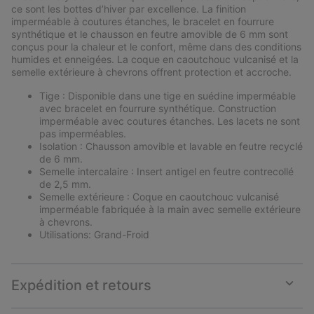
sectio
ce sont les bottes d’hiver par excellence. La finition
imperméable à coutures étanches, le bracelet en fourrure
synthétique et le chausson en feutre amovible de 6 mm sont
conçus pour la chaleur et le confort, même dans des conditions
humides et enneigées. La coque en caoutchouc vulcanisé et la
semelle extérieure à chevrons offrent protection et accroche.
Tige : Disponible dans une tige en suédine imperméable
avec bracelet en fourrure synthétique. Construction
imperméable avec coutures étanches. Les lacets ne sont
pas imperméables.
Isolation : Chausson amovible et lavable en feutre recyclé
de 6 mm.
Semelle intercalaire : Insert antigel en feutre contrecollé
de 2,5 mm.
Semelle extérieure : Coque en caoutchouc vulcanisé
imperméable fabriquée à la main avec semelle extérieure
à chevrons.
Utilisations: Grand-Froid
Expédition et retours
Expan
or