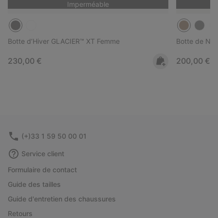
Imperméable
Botte d’Hiver GLACIER™ XT Femme
Botte de Ne
Regular price:
Regular pri
230,00 €
200,00 €
(+)33 1 59 50 00 01
Service client
Formulaire de contact
Guide des tailles
Guide d'entretien des chaussures
Retours