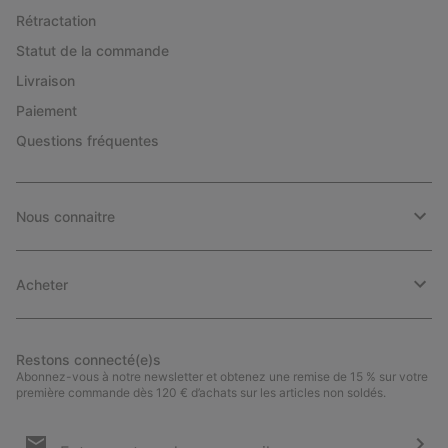
Rétractation
Statut de la commande
Livraison
Paiement
Questions fréquentes
Nous connaitre
Acheter
Restons connecté(e)s
Abonnez-vous à notre newsletter et obtenez une remise de 15 % sur votre
première commande dès 120 € d’achats sur les articles non soldés.
Inscription
par