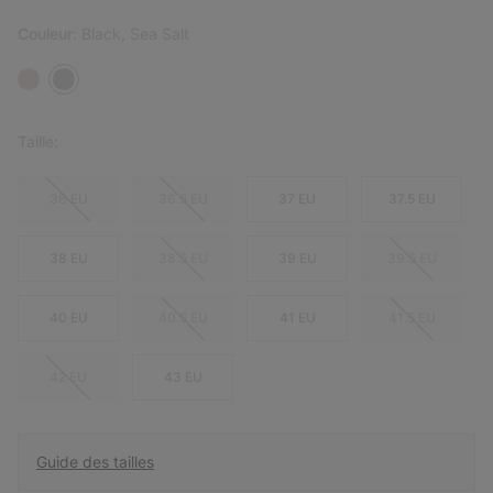
Couleur:
Black, Sea Salt
Taille:
36 EU
36.5 EU
37 EU
37.5 EU
38 EU
38.5 EU
39 EU
39.5 EU
40 EU
40.5 EU
41 EU
41.5 EU
42 EU
43 EU
Guide des tailles