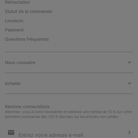
Rétractation
Statut de la commande
Livraison
Paiement
Questions fréquentes
Nous connaitre
Acheter
Restons connecté(e)s
Abonnez-vous à notre newsletter et obtenez une remise de 15 % sur votre
première commande dès 120 € d’achats sur les articles non soldés.
Inscription
par
e-