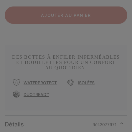
AJOUTER AU PANIER
DES BOTTES À ENFILER IMPERMÉABLES
ET DOUILLETTES POUR UN CONFORT
AU QUOTIDIEN.
WATERPROTECT
ISOLÉES
DUOTREAD™
Détails
Réf.
2077971
Expan