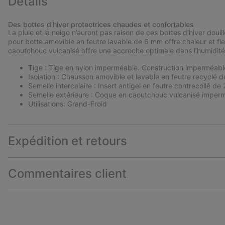
Détails
Des bottes d’hiver protectrices chaudes et confortables
La pluie et la neige n’auront pas raison de ces bottes d’hiver doui
pour botte amovible en feutre lavable de 6 mm offre chaleur et flex
caoutchouc vulcanisé offre une accroche optimale dans l’humidité 
Tige : Tige en nylon imperméable. Construction imperméabl
Isolation : Chausson amovible et lavable en feutre recyclé 
Semelle intercalaire : Insert antigel en feutre contrecollé de
Semelle extérieure : Coque en caoutchouc vulcanisé imperm
Utilisations: Grand-Froid
Expédition et retours
Commentaires client