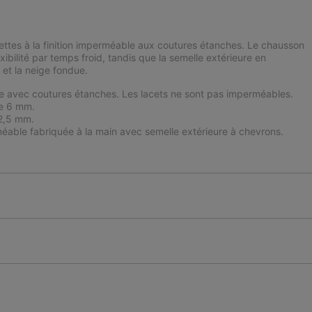
llettes à la finition imperméable aux coutures étanches. Le chausson
ibilité par temps froid, tandis que la semelle extérieure en
et la neige fondue.
e avec coutures étanches. Les lacets ne sont pas imperméables.
de 6 mm.
 2,5 mm.
éable fabriquée à la main avec semelle extérieure à chevrons.