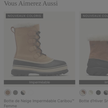
Vous Aimerez Aussi
NOUVEAUX COLORIS
NOUVEAUX CO
Imperméable
I
Botte de Neige Imperméable Caribou™
Botte d’Hiver 
Femme