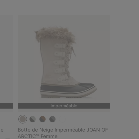
Imperméable
me
Botte de Neige Imperméable JOAN OF
ARCTIC™ Femme