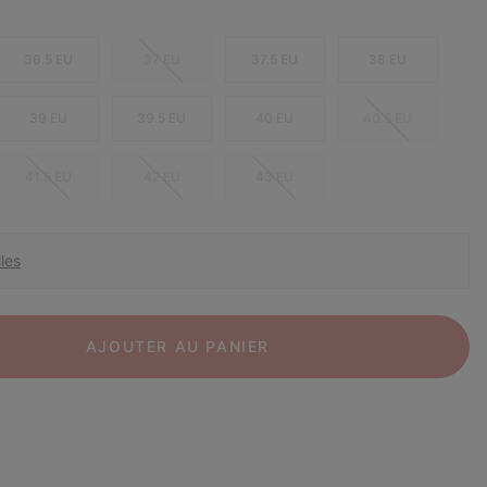
36.5 EU
37 EU
37.5 EU
38 EU
39 EU
39.5 EU
40 EU
40.5 EU
41.5 EU
42 EU
43 EU
les
AJOUTER AU PANIER