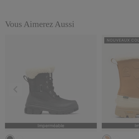
Vous Aimerez Aussi
NOUVEAUX CO
Précédent
Imperméable
I