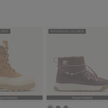
LORIS
NOUVEAUX COLORIS
mperméable
Imperméable