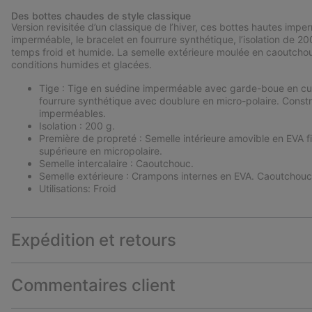
Des bottes chaudes de style classique
Version revisitée d’un classique de l’hiver, ces bottes hautes impe
imperméable, le bracelet en fourrure synthétique, l’isolation de 20
temps froid et humide. La semelle extérieure moulée en caoutcho
conditions humides et glacées.
Tige : Tige en suédine imperméable avec garde-boue en cuir 
fourrure synthétique avec doublure en micro-polaire. Const
imperméables.
Isolation : 200 g.
Première de propreté : Semelle intérieure amovible en EVA 
supérieure en micropolaire.
Semelle intercalaire : Caoutchouc.
Semelle extérieure : Crampons internes en EVA. Caoutchouc
Utilisations: Froid
Expédition et retours
Commentaires client