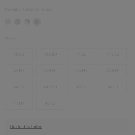
Couleur:
Tobacco, Black
Taille:
40 EU
40.5 EU
41 EU
41.5 EU
42 EU
42.5 EU
43 EU
43.5 EU
44 EU
44.5 EU
45 EU
46 EU
47 EU
48 EU
Guide des tailles