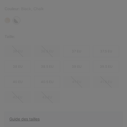
Couleur:
Black, Chalk
Taille:
36 EU
36.5 EU
37 EU
37.5 EU
38 EU
38.5 EU
39 EU
39.5 EU
40 EU
40.5 EU
41 EU
41.5 EU
42 EU
43 EU
Guide des tailles