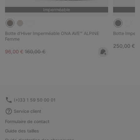
Imperméable
Botte d’Hiver Imperméable ONA AVE™ ALPINE
Botte Impe
Femme
Regular pri
250,00 €
Sale price:
Regular price:
96,00 €
160,00 €
(+)33 1 59 50 00 01
Service client
Formulaire de contact
Guide des tailles