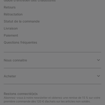
Guide d'entretien des chaussures
Retours
Rétractation
Statut de la commande
Livraison
Paiement
Questions fréquentes
Nous connaitre
Acheter
Restons connecté(e)s
Abonnez-vous à notre newsletter et obtenez une remise de 15 % sur votre
première commande dès 120 € d’achats sur les articles non soldés.