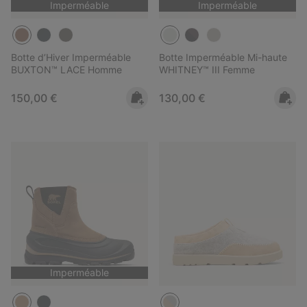
Imperméable
Imperméable
Botte d’Hiver Imperméable
Botte Imperméable Mi-haute
BUXTON™ LACE Homme
WHITNEY™ III Femme
Regular price:
Regular price:
150,00 €
130,00 €
Imperméable