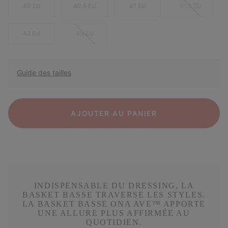
40 EU
40.5 EU
41 EU
41.5 EU
42 EU
43 EU
Guide des tailles
AJOUTER AU PANIER
INDISPENSABLE DU DRESSING, LA
BASKET BASSE TRAVERSE LES STYLES.
LA BASKET BASSE ONA AVE™ APPORTE
UNE ALLURE PLUS AFFIRMÉE AU
QUOTIDIEN.