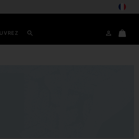
UVREZ
Connexion
Mini
Rechercher
Cart