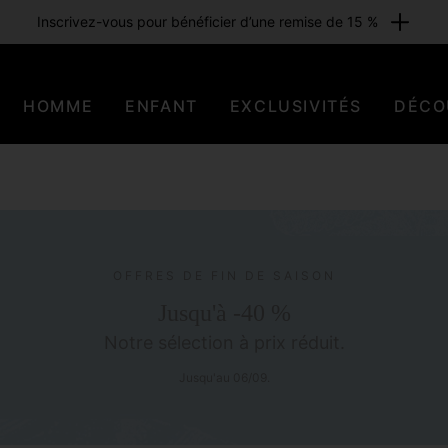
Inscrivez-vous pour bénéficier d’une remise de 15 %
HOMME
ENFANT
EXCLUSIVITÉS
DÉCO
OFFRES DE FIN DE SAISON
Jusqu'à -40 %
Notre sélection à prix réduit.
Jusqu'au 06/09.