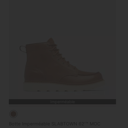
Imperméable
Botte Imperméable SLABTOWN 62'™ MOC