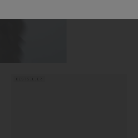
Imaginée pou
BESTSELLER