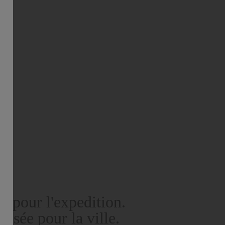
e pour l'expedition.
ensée pour la ville.