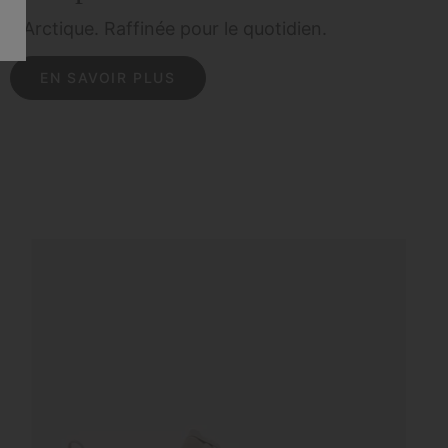
r l'Arctique.
Raffinée pour le quotidien.
EN SAVOIR PLUS