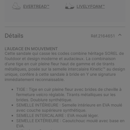
EVERTREAD™
LIVELYFOAM™
Détails
Réf.
2164651
Expan
or
L’AUDACE EN MOUVEMENT
collap
Cette sandale qui casse les codes combine héritage SOREL de
sectio
l’outdoor et design moderne et audacieux. La combinaison
d’une tige en cuir pleine fleur haut de gamme et de tirants
métalliques, posée sur la semelle intercalaire Kinetic™ au design
unique, confère à cette sandale à bride en Y une signature
immédiatement reconnaissable.
TIGE : Tige en cuir pleine fleur avec brides de cheville à
fermeture velcro réglable. Tirants métalliques sur les
brides. Doublure synthétique.
SEMELLE INTÉRIEURE : Semelle intérieure en EVA moulé
avec couche supérieure synthétique.
SEMELLE INTERCALAIRE : EVA moulé léger.
SEMELLE EXTÉRIEURE : Caoutchouc moulé avec base en
EVA.