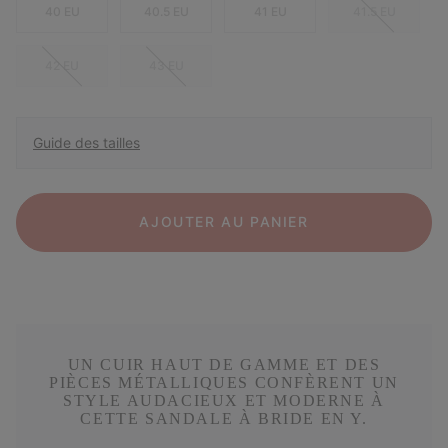
40 EU
40.5 EU
41 EU
41.5 EU
42 EU
43 EU
Guide des tailles
AJOUTER AU PANIER
UN CUIR HAUT DE GAMME ET DES
PIÈCES MÉTALLIQUES CONFÈRENT UN
STYLE AUDACIEUX ET MODERNE À
CETTE SANDALE À BRIDE EN Y.