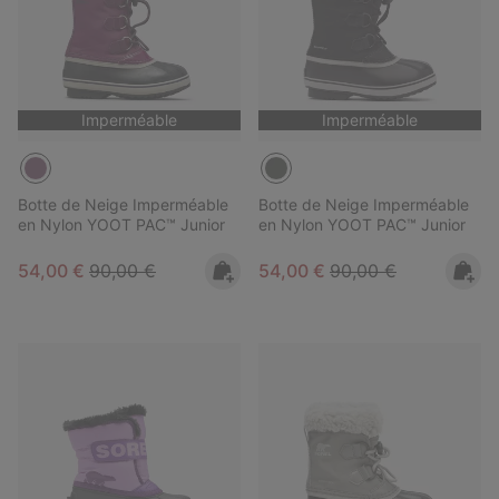
Imperméable
Imperméable
Botte de Neige Imperméable
Botte de Neige Imperméable
en Nylon YOOT PAC™ Junior
en Nylon YOOT PAC™ Junior
Sale price:
Regular price:
Sale price:
Regular price:
54,00 €
90,00 €
54,00 €
90,00 €