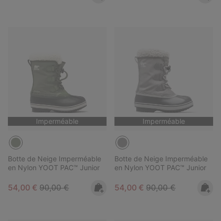
Imperméable
Imperméable
Botte de Neige Imperméable
Botte de Neige Imperméable
en Nylon YOOT PAC™ Junior
en Nylon YOOT PAC™ Junior
Sale price:
Regular price:
Sale price:
Regular price:
54,00 €
90,00 €
54,00 €
90,00 €