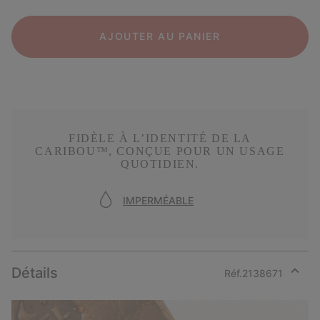
AJOUTER AU PANIER
FIDÈLE À L’IDENTITÉ DE LA
CARIBOU™, CONÇUE POUR UN USAGE
QUOTIDIEN.
IMPERMÉABLE
Détails
Réf.
2138671
Expan
or
collap