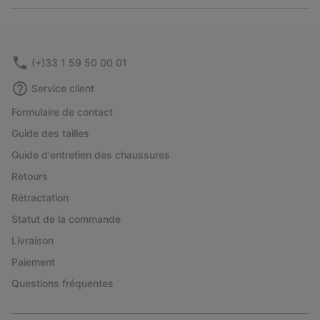
or
collap
sectio
(+)33 1 59 50 00 01
Service client
Formulaire de contact
Guide des tailles
Guide d'entretien des chaussures
Retours
Rétractation
Statut de la commande
Livraison
Paiement
Questions fréquentes