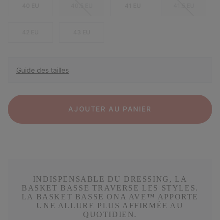
40 EU
40.5 EU
41 EU
41.5 EU
42 EU
43 EU
Guide des tailles
AJOUTER AU PANIER
INDISPENSABLE DU DRESSING, LA
BASKET BASSE TRAVERSE LES STYLES.
LA BASKET BASSE ONA AVE™ APPORTE
UNE ALLURE PLUS AFFIRMÉE AU
QUOTIDIEN.