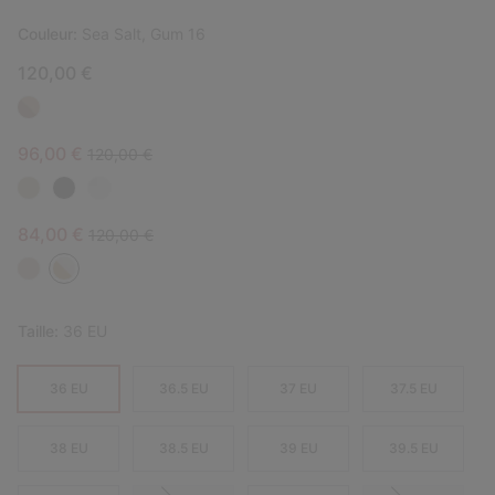
Couleur:
Sea Salt, Gum 16
120,00 €
Sale price:
Regular price:
96,00 €
120,00 €
Sale price:
Regular price:
84,00 €
120,00 €
Taille:
36 EU
36 EU
36.5 EU
37 EU
37.5 EU
38 EU
38.5 EU
39 EU
39.5 EU