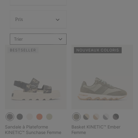
Prix
Trier
BESTSELLER
NOUVEAUX COLORIS
Sandale à Plateforme
Basket KINETIC™ Ember
KINETIC™ Sunchase Femme
Femme