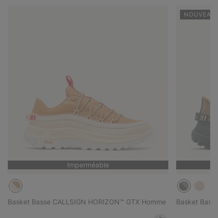
NOUVEAUX
Imperméable
Basket Basse CALLSIGN HORIZON™ GTX Homme
Basket Bas