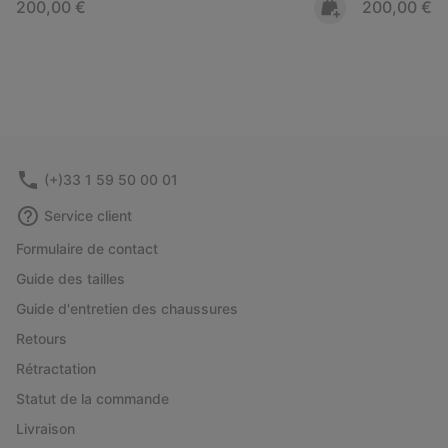
Regular price:
Regular pri
200,00 €
200,00 €
(+)33 1 59 50 00 01
Service client
Formulaire de contact
Guide des tailles
Guide d'entretien des chaussures
Retours
Rétractation
Statut de la commande
Livraison