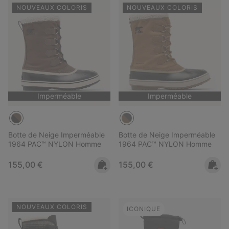
NOUVEAUX COLORIS
NOUVEAUX COLORIS
Imperméable
Imperméable
Botte de Neige Imperméable
Botte de Neige Imperméable
1964 PAC™ NYLON Homme
1964 PAC™ NYLON Homme
Regular price:
Regular price:
155,00 €
155,00 €
NOUVEAUX COLORIS
ICONIQUE