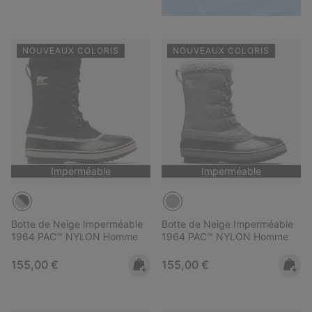
NOUVEAUX COLORIS
NOUVEAUX COLORIS
Imperméable
Imperméable
Botte de Neige Imperméable
Botte de Neige Imperméable
1964 PAC™ NYLON Homme
1964 PAC™ NYLON Homme
Regular price:
Regular price:
155,00 €
155,00 €