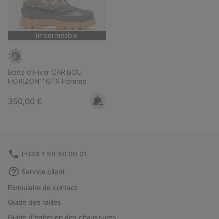
Imperméable
Botte d’Hiver CARIBOU
HORIZON™ GTX Homme
Regular price:
350,00 €
(+)33 1 59 50 00 01
Service client
Formulaire de contact
Guide des tailles
Guide d'entretien des chaussures