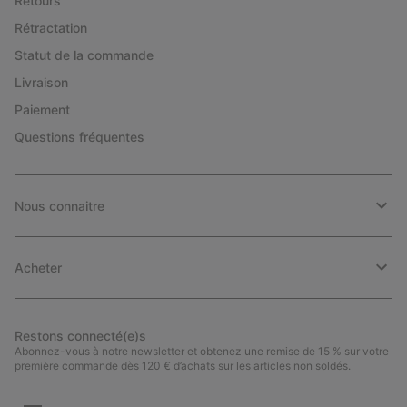
Retours
Rétractation
Statut de la commande
Livraison
Paiement
Questions fréquentes
Nous connaitre
Acheter
Restons connecté(e)s
Abonnez-vous à notre newsletter et obtenez une remise de 15 % sur votre
première commande dès 120 € d’achats sur les articles non soldés.
Inscription