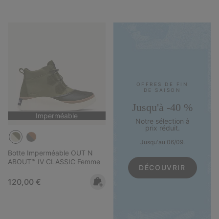
OFFRES DE FIN
DE SAISON
Jusqu'à -40 %
Imperméable
Notre sélection à
prix réduit.
Jusqu'au 06/09.
Botte Imperméable OUT N
ABOUT™ IV CLASSIC Femme
DÉCOUVRIR
Regular price:
120,00 €