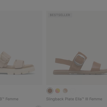
BESTSELLER
CB™ Femme
Slingback Plate Ella™ III Femme