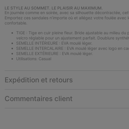
LE STYLE AU SOMMET. LE PLAISIR AU MAXIMUM.
En journée comme en soirée, avec sa silhouette décontractée, cett
Emportez ces sandales n’importe où et allégez votre foulée avec le
confortable.
TIGE : Tige en cuir pleine fleur. Bride ajustable au milieu d
velcro réglable pour un ajustement parfait. Doublure synthé
SEMELLE INTÉRIEURE : EVA moulé léger.
SEMELLE INTERCALAIRE : EVA moulé léger avec logo en cao
SEMELLE EXTÉRIEURE : EVA moulé léger.
Utilisations: Casual
Expédition et retours
Commentaires client