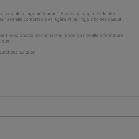
e sandale à imprimé Kinetic™ Sunchase respire la fluidité.
ur semelle confortable et légère et leur tige à brides casual
u pied avec boucle personnalisée. Bride de cheville à fermeture
tique.
utchouc au talon.