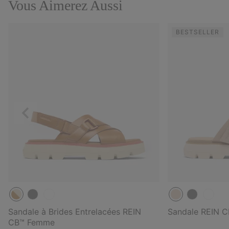
Vous Aimerez Aussi
BESTSELLER
Précédent
Sandale à Brides Entrelacées REIN
Sandale REIN 
CB™ Femme