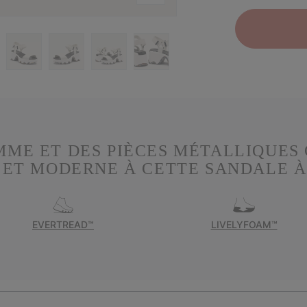
MME ET DES PIÈCES MÉTALLIQUES
ET MODERNE À CETTE SANDALE À 
EVERTREAD™
LIVELYFOAM™