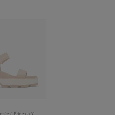
sée à Bride en Y