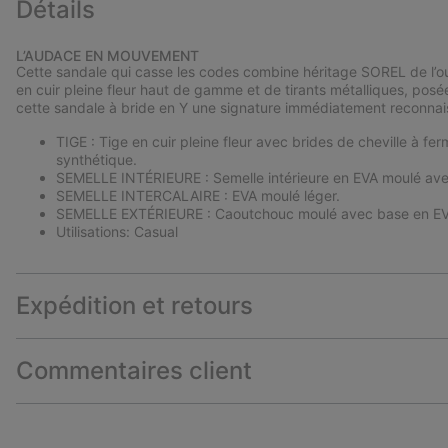
Détails
L’AUDACE EN MOUVEMENT
Cette sandale qui casse les codes combine héritage SOREL de l’o
en cuir pleine fleur haut de gamme et de tirants métalliques, posée
cette sandale à bride en Y une signature immédiatement reconnai
TIGE : Tige en cuir pleine fleur avec brides de cheville à fer
synthétique.
SEMELLE INTÉRIEURE : Semelle intérieure en EVA moulé ave
SEMELLE INTERCALAIRE : EVA moulé léger.
SEMELLE EXTÉRIEURE : Caoutchouc moulé avec base en EV
Utilisations: Casual
Expédition et retours
Commentaires client