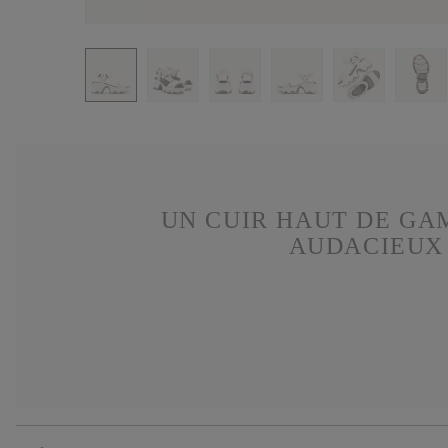
UN CUIR HAUT DE GA
AUDACIEUX 