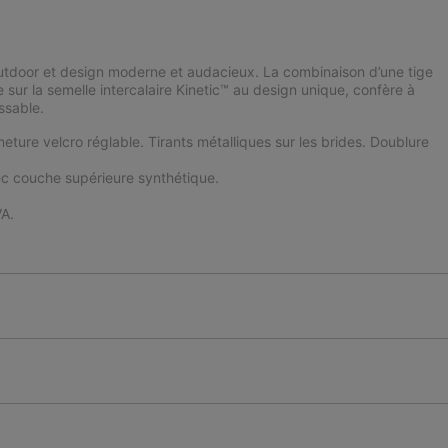
utdoor et design moderne et audacieux. La combinaison d’une tige
 sur la semelle intercalaire Kinetic™ au design unique, confère à
ssable.
meture velcro réglable. Tirants métalliques sur les brides. Doublure
c couche supérieure synthétique.
A.