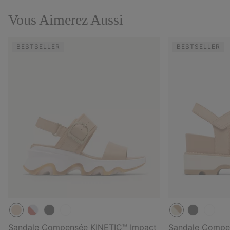
Vous Aimerez Aussi
BESTSELLER
BESTSELLER
Sandale Compensée KINETIC™ Impact
Sandale Compen