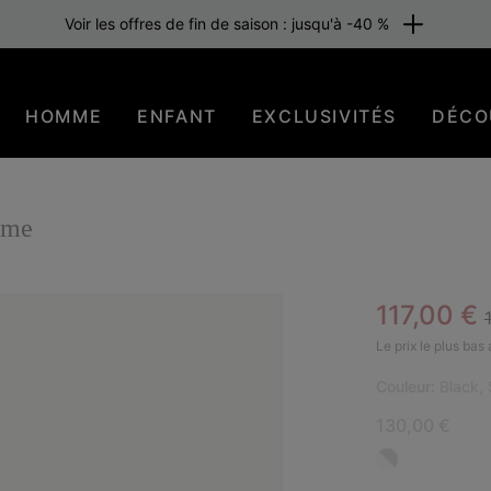
Voir les offres de fin de saison : jusqu'à -40 %
HOMME
ENFANT
EXCLUSIVITÉS
DÉCO
mme
Sale pric
117,00 €
BES
Le prix le plus bas
Couleur:
Black, 
130,00 €