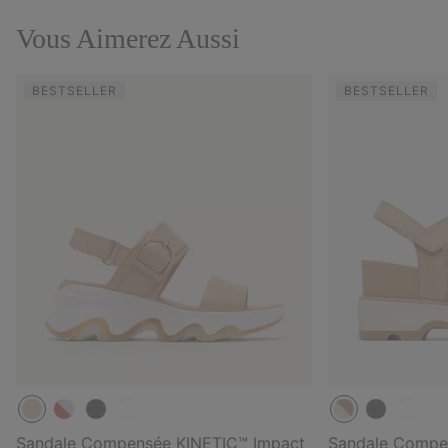
Vous Aimerez Aussi
BESTSELLER
BESTSELLER
Sandale Compensée KINETIC™ Impact
Sandale Compen