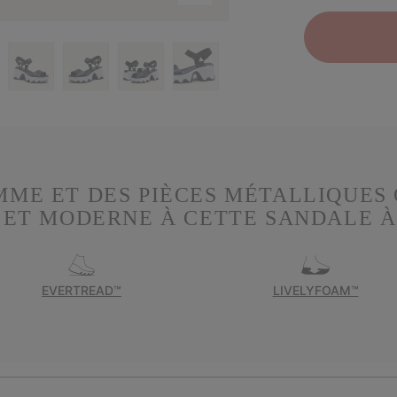
MME ET DES PIÈCES MÉTALLIQUES
ET MODERNE À CETTE SANDALE À 
EVERTREAD™
LIVELYFOAM™