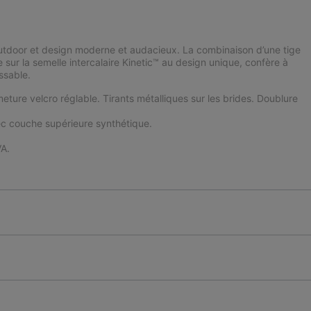
utdoor et design moderne et audacieux. La combinaison d’une tige
 sur la semelle intercalaire Kinetic™ au design unique, confère à
ssable.
meture velcro réglable. Tirants métalliques sur les brides. Doublure
c couche supérieure synthétique.
A.