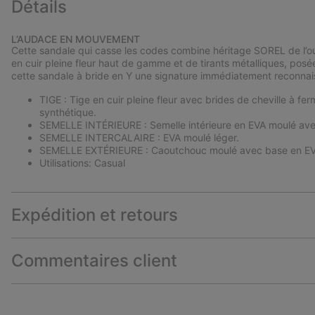
Détails
L’AUDACE EN MOUVEMENT
Cette sandale qui casse les codes combine héritage SOREL de l’o
en cuir pleine fleur haut de gamme et de tirants métalliques, posée
cette sandale à bride en Y une signature immédiatement reconnai
TIGE : Tige en cuir pleine fleur avec brides de cheville à fer
synthétique.
SEMELLE INTÉRIEURE : Semelle intérieure en EVA moulé ave
SEMELLE INTERCALAIRE : EVA moulé léger.
SEMELLE EXTÉRIEURE : Caoutchouc moulé avec base en EV
Utilisations: Casual
Expédition et retours
Commentaires client