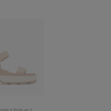
sée à Bride en Y