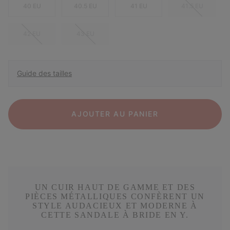
40 EU
40.5 EU
41 EU
41.5 EU
42 EU
43 EU
Guide des tailles
AJOUTER AU PANIER
UN CUIR HAUT DE GAMME ET DES
PIÈCES MÉTALLIQUES CONFÈRENT UN
STYLE AUDACIEUX ET MODERNE À
CETTE SANDALE À BRIDE EN Y.