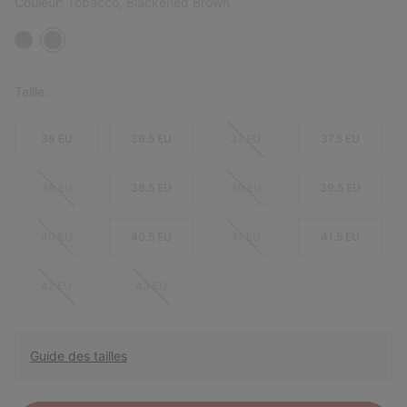
Couleur:
Tobacco, Blackened Brown
Taille:
36 EU
36.5 EU
37 EU
37.5 EU
38 EU
38.5 EU
39 EU
39.5 EU
40 EU
40.5 EU
41 EU
41.5 EU
42 EU
43 EU
Guide des tailles