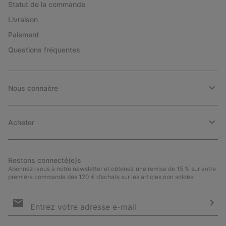
Statut de la commande
Livraison
Paiement
Questions fréquentes
Nous connaitre
Acheter
Restons connecté(e)s
Abonnez-vous à notre newsletter et obtenez une remise de 15 % sur votre
première commande dès 120 € d’achats sur les articles non soldés.
Inscription
par
e-
S’a
mail