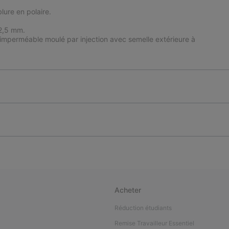
lure en polaire.
 2,5 mm.
imperméable moulé par injection avec semelle extérieure à
Acheter
Réduction étudiants
Remise Travailleur Essentiel