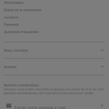
Rétractation
Statut de la commande
Livraison
Paiement
Questions fréquentes
Nous connaitre
Acheter
Restons connecté(e)s
Abonnez-vous à notre newsletter et obtenez une remise de 15 % sur votre
première commande dès 120 € d’achats sur les articles non soldés.
Inscription
par