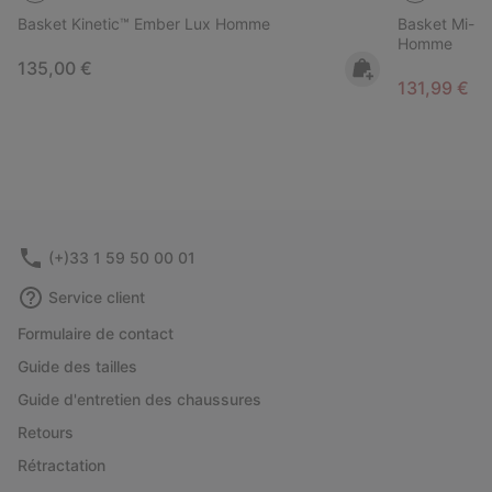
Basket Kinetic™ Ember Lux Homme
Basket Mi-h
Homme
Regular price:
135,00 €
Minimum sa
131,99 €
-
(+)33 1 59 50 00 01
Service client
Formulaire de contact
Guide des tailles
Guide d'entretien des chaussures
Retours
Rétractation