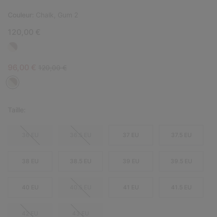
Couleur:
Chalk, Gum 2
120,00 €
Sale price:
Regular price:
96,00 €
120,00 €
Taille:
36 EU
36.5 EU
37 EU
37.5 EU
38 EU
38.5 EU
39 EU
39.5 EU
40 EU
40.5 EU
41 EU
41.5 EU
42 EU
43 EU