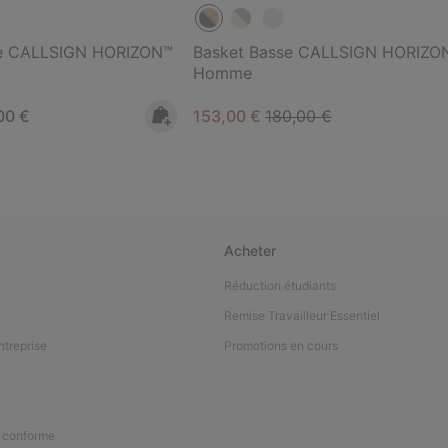
te CALLSIGN HORIZON™
Basket Basse CALLSIGN HORIZO
Homme
rice:
mum price:
Sale price:
Regular price:
00 €
153,00 €
180,00 €
Acheter
Réduction étudiants
Remise Travailleur Essentiel
ntreprise
Promotions en cours
n conforme