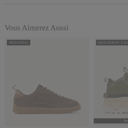
Vous Aimerez Aussi
NOUVEAU
NOUVEAUX CO
Précédent
I