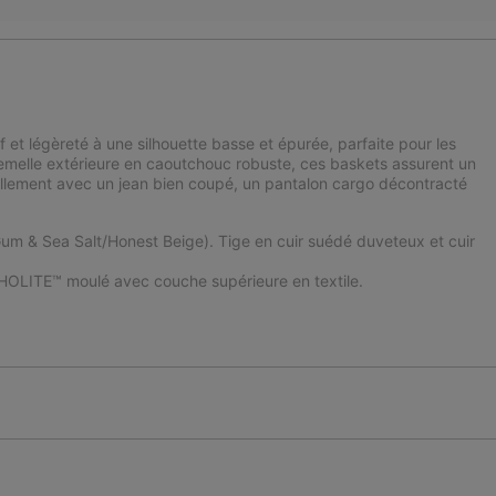
f et légèreté à une silhouette basse et épurée, parfaite pour les
semelle extérieure en caoutchouc robuste, ces baskets assurent un
ellement avec un jean bien coupé, un pantalon cargo décontracté
/Gum & Sea Salt/Honest Beige). Tige en cuir suédé duveteux et cuir
OLITE™ moulé avec couche supérieure en textile.