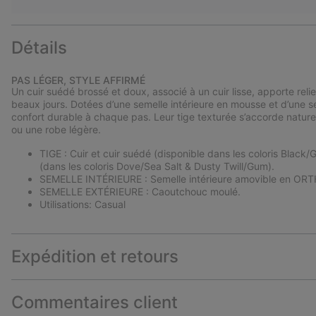
Détails
PAS LÉGER, STYLE AFFIRMÉ
Un cuir suédé brossé et doux, associé à un cuir lisse, apporte relie
beaux jours. Dotées d’une semelle intérieure en mousse et d’une 
confort durable à chaque pas. Leur tige texturée s’accorde natur
ou une robe légère.
TIGE : Cuir et cuir suédé (disponible dans les coloris Black
(dans les coloris Dove/Sea Salt & Dusty Twill/Gum).
SEMELLE INTÉRIEURE : Semelle intérieure amovible en ORTH
SEMELLE EXTÉRIEURE : Caoutchouc moulé.
Utilisations: Casual
Expédition et retours
Commentaires client