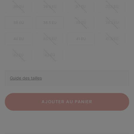
36 EU
36.5 EU
37 EU
37.5 EU
38 EU
38.5 EU
39 EU
39.5 EU
40 EU
40.5 EU
41 EU
41.5 EU
42 EU
43 EU
Guide des tailles
AJOUTER AU PANIER