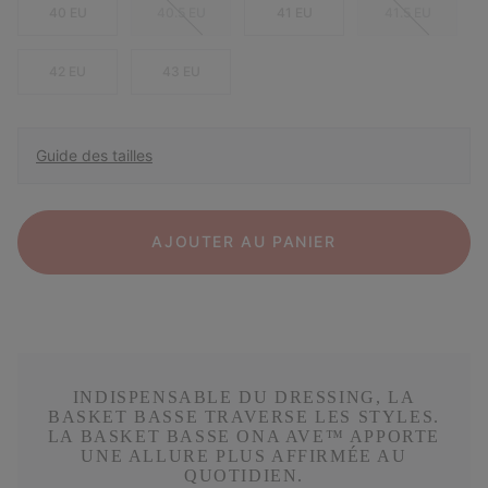
40 EU
40.5 EU
41 EU
41.5 EU
42 EU
43 EU
Guide des tailles
AJOUTER AU PANIER
INDISPENSABLE DU DRESSING, LA
BASKET BASSE TRAVERSE LES STYLES.
LA BASKET BASSE ONA AVE™ APPORTE
UNE ALLURE PLUS AFFIRMÉE AU
QUOTIDIEN.