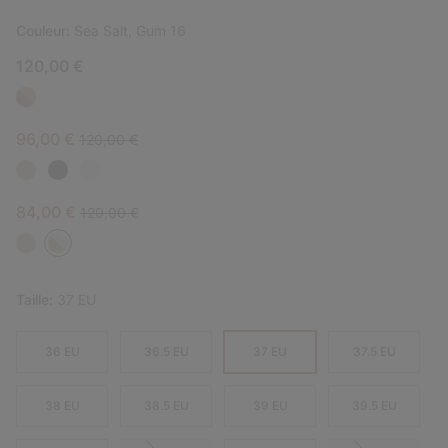
Couleur:
Sea Salt, Gum 16
120,00 €
Sale price:
Regular price:
96,00 €
120,00 €
Sale price:
Regular price:
84,00 €
120,00 €
Taille:
37 EU
36 EU
36.5 EU
37 EU
37.5 EU
38 EU
38.5 EU
39 EU
39.5 EU