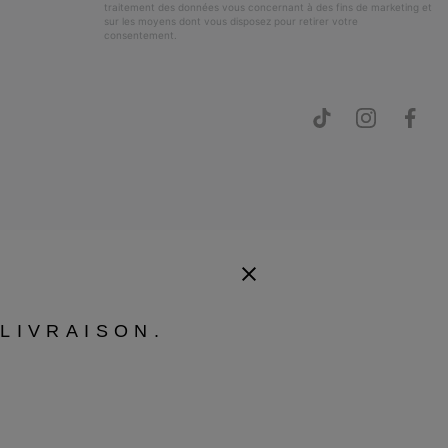
traitement des données vous concernant à des fins de marketing et
sur les moyens dont vous disposez pour retirer votre
consentement.
LIVRAISON.