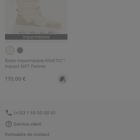
Imperméable
Botte Imperméable KINETIC™
Impact NXT Femme
Regular price:
170,00 €
(+)33 1 59 50 00 01
Service client
Formulaire de contact