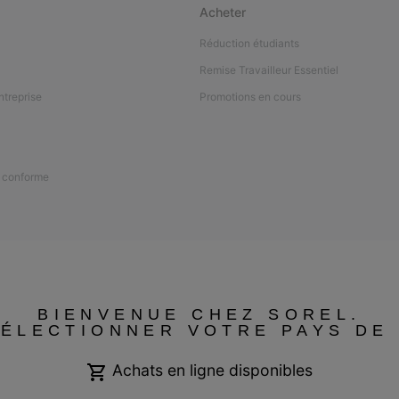
Acheter
Réduction étudiants
Remise Travailleur Essentiel
ntreprise
Promotions en cours
n conforme
BIENVENUE CHEZ SOREL.
SÉLECTIONNER VOTRE PAYS DE 
Achats en ligne disponibles