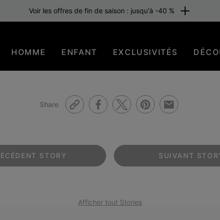
Voir les offres de fin de saison : jusqu'à -40 %
HOMME
ENFANT
EXCLUSIVITÉS
DÉCO
Share
RÉCÉDENT
STORY
SUIVANT
STOR
Afficher tout Stories