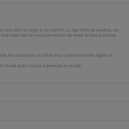
 plus ultra du style et du confort. La tige riche en suédine, les
look idéal tout en vous permettant de rester à l’aise à chaque
e de caoutchouc et d’EVA pour créer une foulée légère et
A moulé avec couche supérieure en textile.