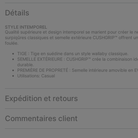
Détails
STYLE INTEMPOREL
Qualité supérieure et design intemporel se marient pour créer le nec
surpiqûres classiques et semelle extérieure CUSHGRIP™ offrent un 
foulée.
TIGE : Tige en suédine dans un style wallaby classique.
SEMELLE EXTÉRIEURE : CUSHGRIP™ crée la combinaison idéal
durable.
PREMIÈRE DE PROPRETÉ : Semelle intérieure amovible en EV
Utilisations: Casual
Expédition et retours
Commentaires client