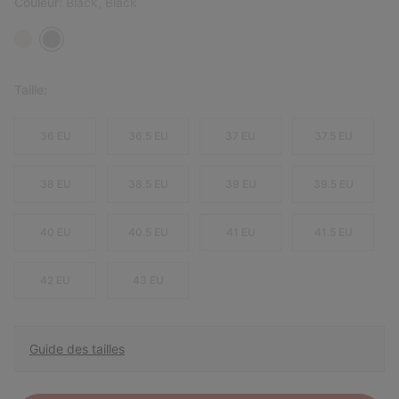
Couleur:
Black, Black
Taille:
36 EU
36.5 EU
37 EU
37.5 EU
38 EU
38.5 EU
39 EU
39.5 EU
40 EU
40.5 EU
41 EU
41.5 EU
42 EU
43 EU
Guide des tailles