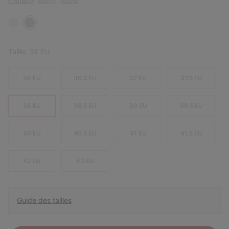
Couleur:
Black, Black
Taille:
38 EU
36 EU
36.5 EU
37 EU
37.5 EU
38 EU
38.5 EU
39 EU
39.5 EU
40 EU
40.5 EU
41 EU
41.5 EU
42 EU
43 EU
Guide des tailles