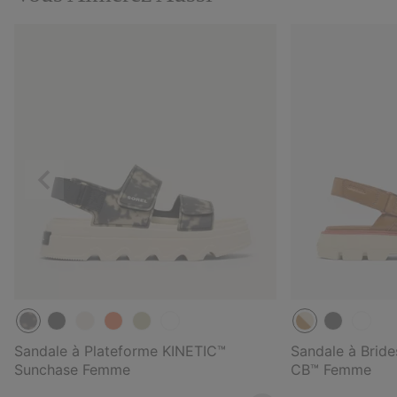
Précédent
Sandale à Plateforme KINETIC™
Sandale à Bride
Sunchase Femme
CB™ Femme