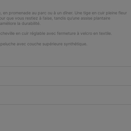
 en promenade au parc ou à un dîner. Une tige en cuir pleine fleur
ur que vous restiez à l’aise, tandis qu’une assise plantaire
méliore la durabilité.
e cheville en cuir réglable avec fermeture à velcro en textile.
.
 peluche avec couche supérieure synthétique.