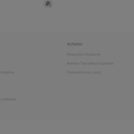
Acheter
Réduction étudiants
Remise Travailleur Essentiel
ntreprise
Promotions en cours
n conforme