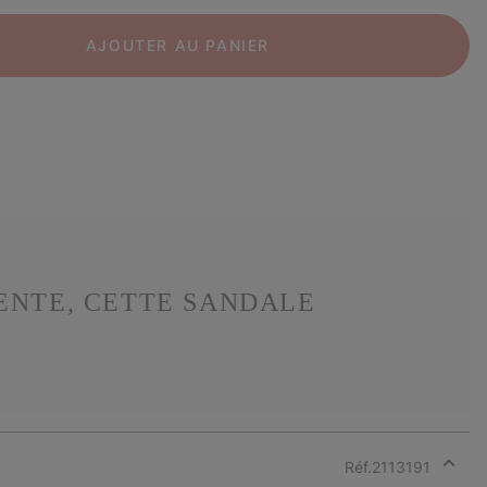
AJOUTER AU PANIER
ENTE, CETTE SANDALE
Réf.
2113191
Expan