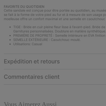
FAVORITE DU QUOTIDIEN
Cette sandale est conçue pour être portée au quotidien, au musée,
se fait à la forme de votre pied au fur et à mesure de son usage po
moelleuse offre un confort maximal et une semelle en caoutchouc a
TIGE : Bride en cuir pleine fleur lisse à l’avant-pied. Bride d
Garnitures personnalisées. Doublure en matière synthétique
PREMIÈRE DE PROPRETÉ : Semelle intérieure en EVA finition
SEMELLE EXTÉRIEURE : Caoutchouc moulé.
Utilisations: Casual
Expédition et retours
Commentaires client
Vous Aimerez Aussi