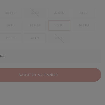
36.5 EU
37 EU
37.5 EU
38 EU
39 EU
39.5 EU
40 EU
40.5 EU
41.5 EU
42 EU
43 EU
les
AJOUTER AU PANIER