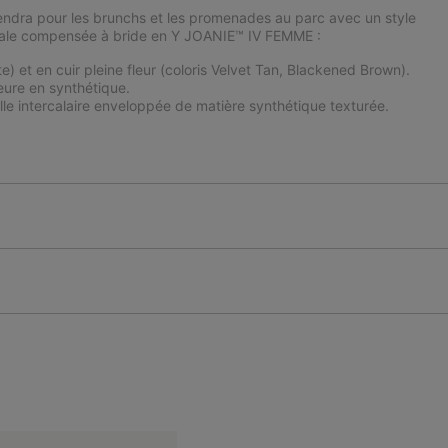
iendra pour les brunchs et les promenades au parc avec un style
andale compensée à bride en Y JOANIE™ IV FEMME :
) et en cuir pleine fleur (coloris Velvet Tan, Blackened Brown).
re en synthétique.
 intercalaire enveloppée de matière synthétique texturée.