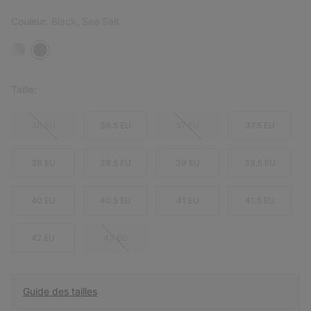
Couleur:
Black, Sea Salt
Taille:
36 EU
36.5 EU
37 EU
37.5 EU
38 EU
38.5 EU
39 EU
39.5 EU
40 EU
40.5 EU
41 EU
41.5 EU
42 EU
43 EU
Guide des tailles