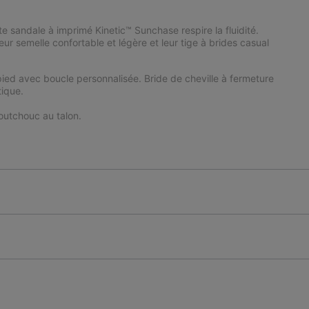
e sandale à imprimé Kinetic™ Sunchase respire la fluidité.
ur semelle confortable et légère et leur tige à brides casual
u pied avec boucle personnalisée. Bride de cheville à fermeture
tique.
utchouc au talon.