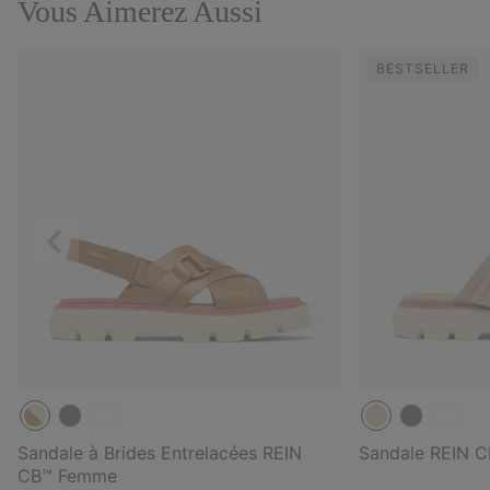
Vous Aimerez Aussi
BESTSELLER
Précédent
Sandale à Brides Entrelacées REIN
Sandale REIN 
CB™ Femme