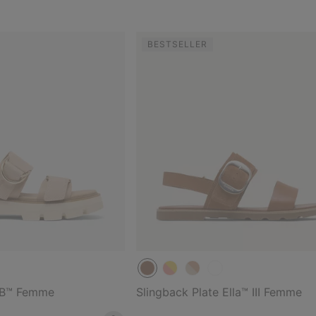
BESTSELLER
CB™ Femme
Slingback Plate Ella™ III Femme