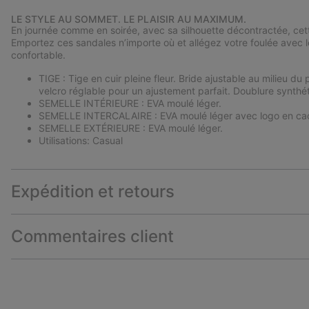
LE STYLE AU SOMMET. LE PLAISIR AU MAXIMUM.
En journée comme en soirée, avec sa silhouette décontractée, cett
Emportez ces sandales n’importe où et allégez votre foulée avec le
confortable.
TIGE : Tige en cuir pleine fleur. Bride ajustable au milieu d
velcro réglable pour un ajustement parfait. Doublure synthé
SEMELLE INTÉRIEURE : EVA moulé léger.
SEMELLE INTERCALAIRE : EVA moulé léger avec logo en cao
SEMELLE EXTÉRIEURE : EVA moulé léger.
Utilisations: Casual
Expédition et retours
Commentaires client