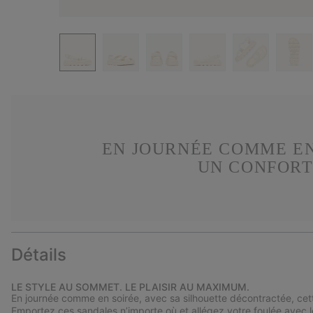
EN JOURNÉE COMME EN
UN CONFORT
Détails
LE STYLE AU SOMMET. LE PLAISIR AU MAXIMUM.
En journée comme en soirée, avec sa silhouette décontractée, cett
Emportez ces sandales n’importe où et allégez votre foulée avec le