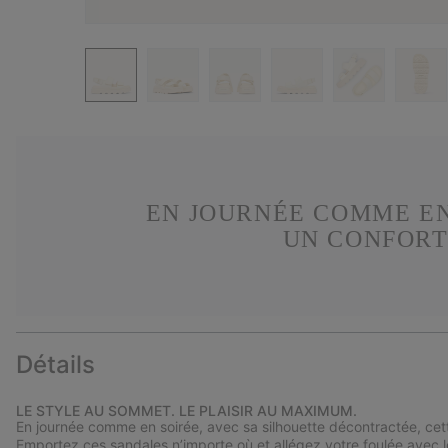
EN JOURNÉE COMME EN
UN CONFORT
Détails
LE STYLE AU SOMMET. LE PLAISIR AU MAXIMUM.
En journée comme en soirée, avec sa silhouette décontractée, cett
Emportez ces sandales n’importe où et allégez votre foulée avec le