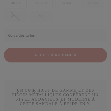
40 EU
40.5 EU
41 EU
41.5 EU
42 EU
43 EU
Guide des tailles
AJOUTER AU PANIER
UN CUIR HAUT DE GAMME ET DES
PIÈCES MÉTALLIQUES CONFÈRENT UN
STYLE AUDACIEUX ET MODERNE À
CETTE SANDALE À BRIDE EN Y.